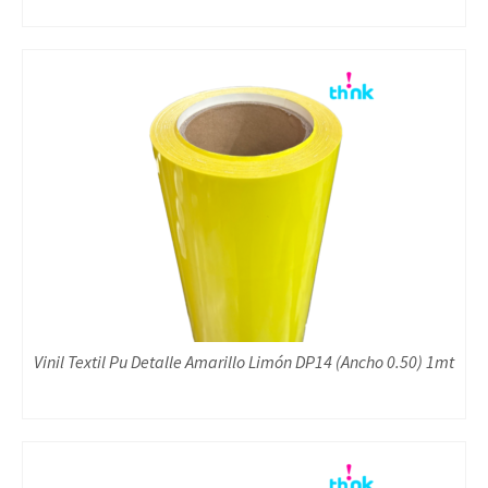
Vinil Textil Pu Detalle Amarillo Limón DP14 (Ancho 0.50) 1mt