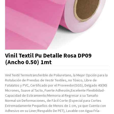
Artículos Varios
Catálogos
Facturación
Listas de Precios
Vinil Textil Pu Detalle Rosa DP09
(Ancho 0.50) 1mt
Vinil Textil Termotransferible de Poliuretano, la Mejor Opción para la
Rotulación de Prendas de Vestir Textiles, no Tóxico, Libre de
Fatalatos y PVC, Certificado por el Proveedor(SGS), Delgado 40(90)
Micrones, Suave al Tacto, Fuerte Adhesión,Excelente Flexibilidad-
Capacidad de Estiramiento/Memoria al Regresar a su Tamaño
Normal sin Deformaciones, de Fácil Corte (Especial para Cortes
Extremadamente Pequeños de Menos de 1 cm, ya que Cuenta con
Adhesivo en su Liner/Respaldo De PET), Lavable con Agua Fría-