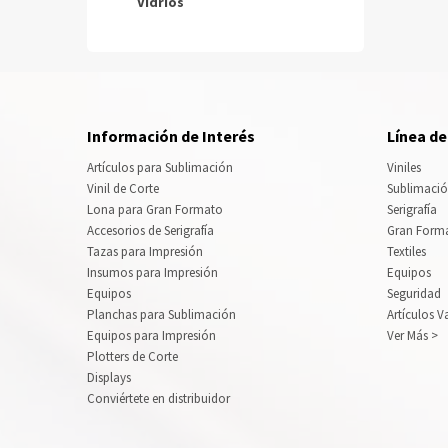
Vidrios
Información de Interés
Línea d
Artículos para Sublimación
Viniles
Vinil de Corte
Sublimaci
Lona para Gran Formato
Serigrafía
Accesorios de Serigrafía
Gran Form
Tazas para Impresión
Textiles
Insumos para Impresión
Equipos
Equipos
Seguridad
Planchas para Sublimación
Artículos V
Equipos para Impresión
Ver Más >
Plotters de Corte
Displays
Conviértete en distribuidor