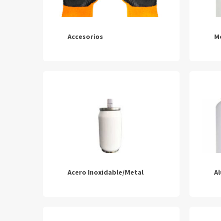
Accesorios
M
Acero Inoxidable/Metal
A