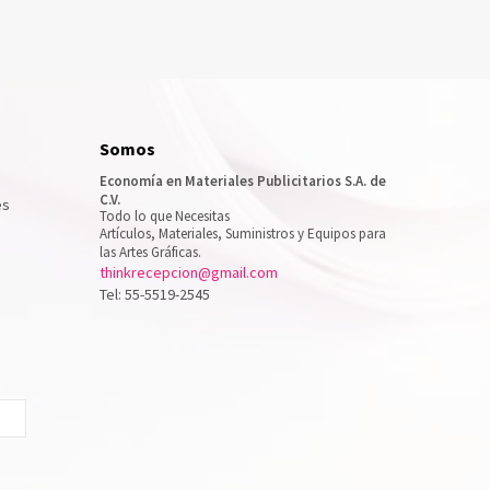
Somos
Economía en Materiales Publicitarios S.A. de
C.V.
es
Todo lo que Necesitas
Artículos, Materiales, Suministros y Equipos para
las Artes Gráficas.
thinkrecepcion@gmail.com
Tel: 55-5519-2545