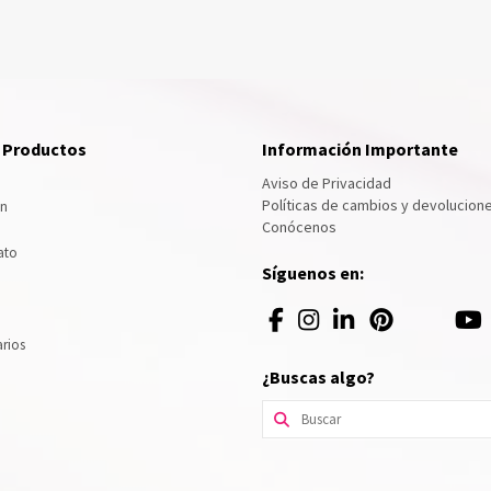
e Productos
Información Importante
Aviso de Privacidad
Políticas de cambios y devolucion
ón
Conócenos
ato
Síguenos en:
arios
¿Buscas algo?
Buscar
por: