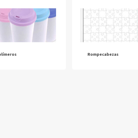
olímeros
Rompecabezas