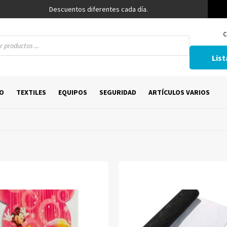
Descuentos diferentes cada día.
C
List
O
TEXTILES
EQUIPOS
SEGURIDAD
ARTÍCULOS VARIOS