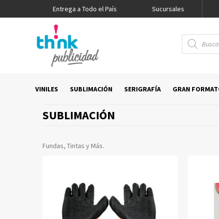
Entrega a Todo el País
Promo Think
Sucursales
Búsqueda
de
productos
VINILES
SUBLIMACIÓN
SERIGRAFÍA
GRAN FORMAT
SUBLIMACIÓN
Fundas, Tintas y Más.