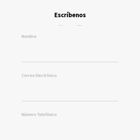
Escríbenos
Nombre
Correo Electrónico
Número Telefónico