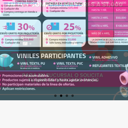
Artículos Varios
Catálogos
Facturación
Listas de Precios