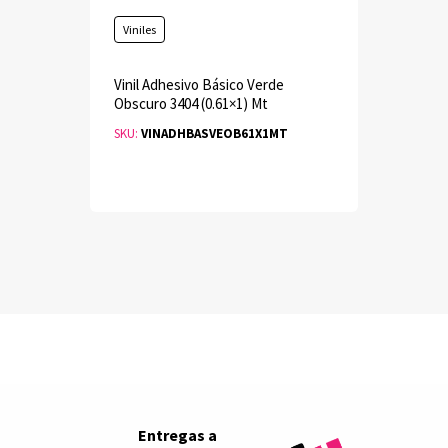
Viniles
Vinil Adhesivo Básico Verde
Obscuro 3404 (0.61×1) Mt
SKU:
VINADHBASVEOB61X1MT
Entregas
a