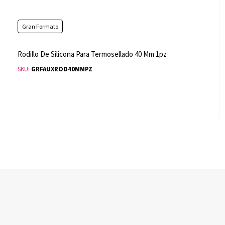
Gran Formato
Rodillo De Silicona Para Termosellado 40 Mm 1pz
SKU:
GRFAUXROD40MMPZ