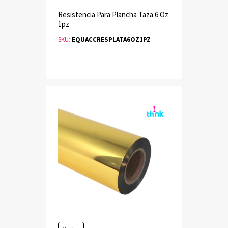
Resistencia Para Plancha Taza 6 Oz
1pz
SKU:
EQUACCRESPLATA6OZ1PZ