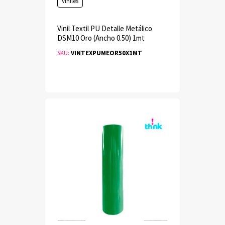
Viniles
Vinil Textil PU Detalle Metálico
DSM10 Oro (Ancho 0.50) 1mt
SKU:
VINTEXPUMEOR50X1MT