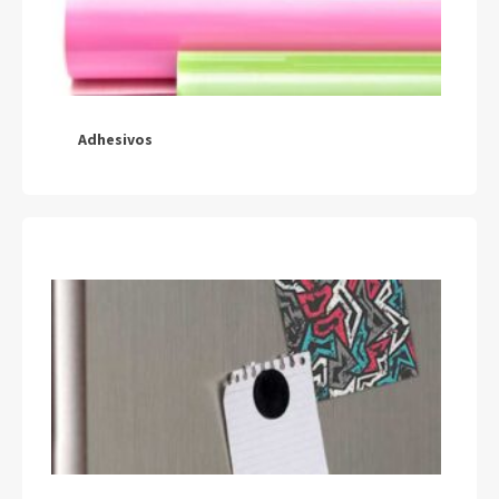
Artículos Varios
Catálogos
Facturación
Adhesivos
Listas de Precios