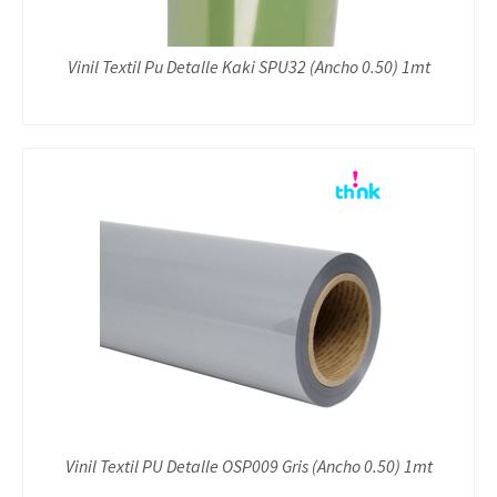
Vinil Textil Pu Detalle Kaki SPU32 (Ancho 0.50) 1mt
Vinil Textil PU Detalle OSP009 Gris (Ancho 0.50) 1mt