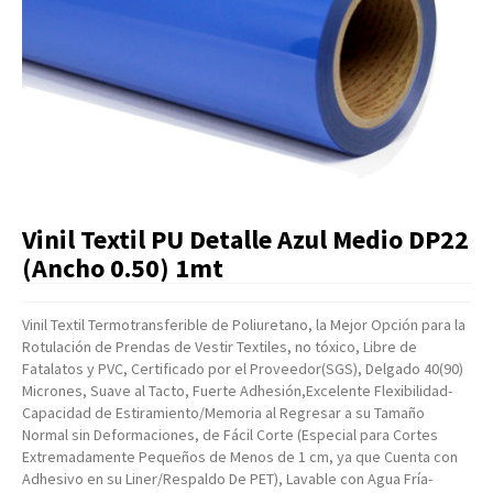
Artículos Varios
Catálogos
Facturación
Listas de Precios
Vinil Textil PU Detalle Azul Medio DP22
(Ancho 0.50) 1mt
Vinil Textil Termotransferible de Poliuretano, la Mejor Opción para la
Rotulación de Prendas de Vestir Textiles, no tóxico, Libre de
Fatalatos y PVC, Certificado por el Proveedor(SGS), Delgado 40(90)
Micrones, Suave al Tacto, Fuerte Adhesión,Excelente Flexibilidad-
Capacidad de Estiramiento/Memoria al Regresar a su Tamaño
Normal sin Deformaciones, de Fácil Corte (Especial para Cortes
Extremadamente Pequeños de Menos de 1 cm, ya que Cuenta con
Adhesivo en su Liner/Respaldo De PET), Lavable con Agua Fría-