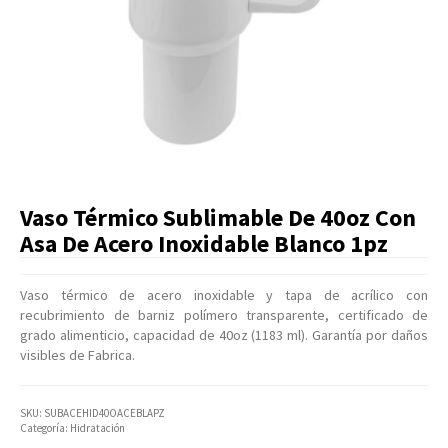
Artículos Varios
Catálogos
Facturación
Listas de Precios
Vaso Térmico Sublimable De 40oz Con
Asa De Acero Inoxidable Blanco 1pz
Vaso térmico de acero inoxidable y tapa de acrílico con
recubrimiento de barniz polímero transparente, certificado de
grado alimenticio, capacidad de 40oz (1183 ml). Garantía por daños
visibles de Fabrica.
SKU:
SUBACEHID40OACEBLAPZ
Categoría:
Hidratación