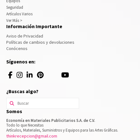
Equipos
Seguridad
Artículos Varios
Ver Más >
Información Importante
Aviso de Privacidad
Políticas de cambios y devoluciones
Conócenos
Síguenos en:
¿Buscas algo?
Buscar
por:
Somos
Economía en Materiales Publicitarios S.A. de C.V.
Todo lo que Necesitas
Artículos, Materiales, Suministros y Equipos para las Artes Gráficas.
thinkrecepcion@gmail.com