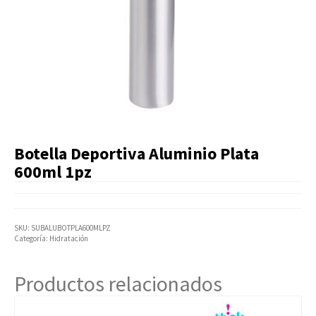
Artículos Varios
Catálogos
Facturación
Listas de Precios
Botella Deportiva Aluminio Plata
600ml 1pz
SKU:
SUBALUBOTPLA600MLPZ
Categoría:
Hidratación
Productos relacionados