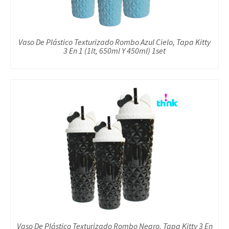
Vaso De Plástico Texturizado Rombo Azul Cielo, Tapa Kitty
3 En 1 (1lt, 650ml Y 450ml) 1set
Vaso De Plástico Texturizado Rombo Negro, Tapa Kitty 3 En