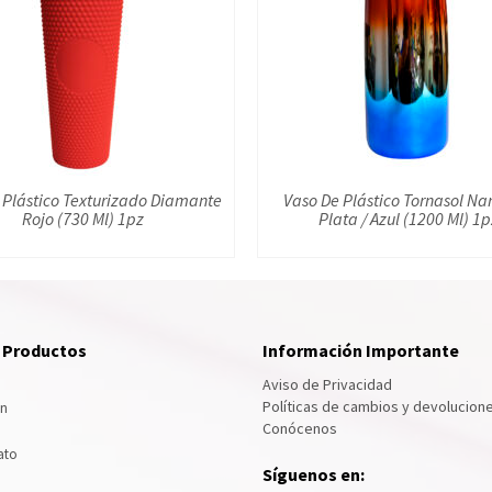
 Plástico Texturizado Diamante
Vaso De Plástico Tornasol Nar
Rojo (730 Ml) 1pz
Plata / Azul (1200 Ml) 1
e Productos
Información Importante
Aviso de Privacidad
Políticas de cambios y devolucion
ón
Conócenos
ato
Síguenos en: