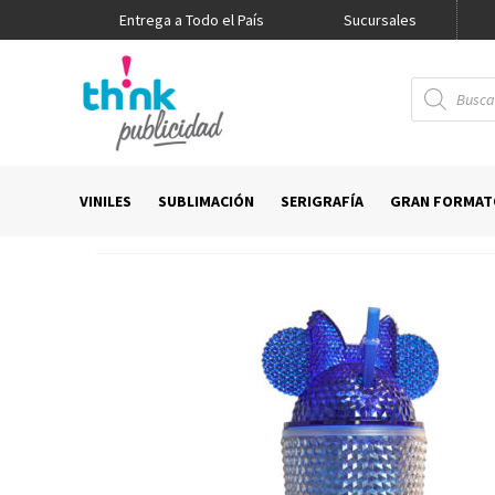
Entrega a Todo el País
Promo Think
Sucursales
Búsqueda
de
productos
VINILES
SUBLIMACIÓN
SERIGRAFÍA
GRAN FORMAT