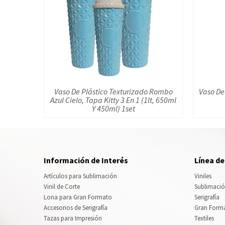
Vaso De Plástico Texturizado Rombo
Vaso De
Azul Cielo, Tapa Kitty 3 En 1 (1lt, 650ml
Y 450ml) 1set
Información de Interés
Línea d
Artículos para Sublimación
Viniles
Vinil de Corte
Sublimaci
Lona para Gran Formato
Serigrafía
Accesorios de Serigrafía
Gran Form
Tazas para Impresión
Textiles