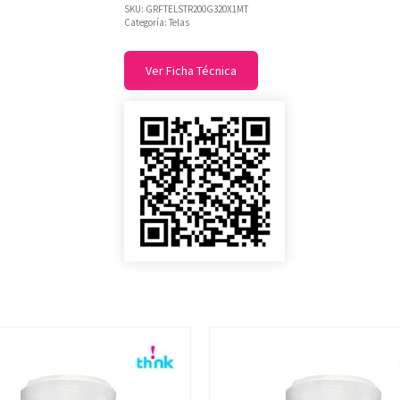
SKU:
GRFTELSTR200G320X1MT
Categoría:
Telas
Ver Ficha Técnica