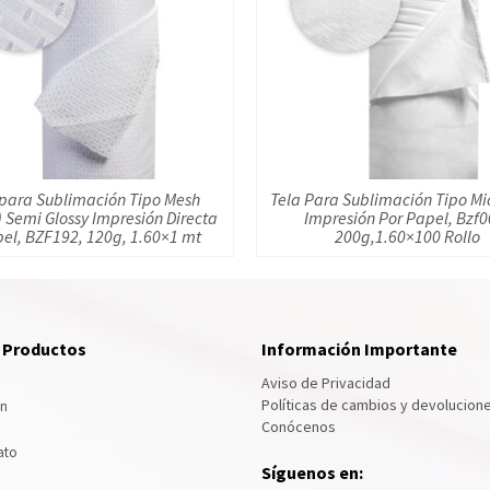
 para Sublimación Tipo Mesh
Tela Para Sublimación Tipo Mi
) Semi Glossy Impresión Directa
Impresión Por Papel, Bzf0
pel, BZF192, 120g, 1.60×1 mt
200g,1.60×100 Rollo
e Productos
Información Importante
Aviso de Privacidad
Políticas de cambios y devolucion
ón
Conócenos
ato
Síguenos en: