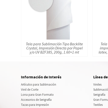
Tela para Sublimación Tipo Backlite
Tela
Crystal, Impresión Directa por Papel
impre
y/o UV BZF385, 200g, 1.60×1 mt
latex,
Información de Interés
Línea d
Artículos para Sublimación
Viniles
Vinil de Corte
Sublimaci
Lona para Gran Formato
Serigrafía
Accesorios de Serigrafía
Gran Form
Tazas para Impresión
Textiles