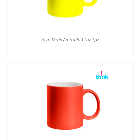
Taza Neón Amarillo 11oz 1pz