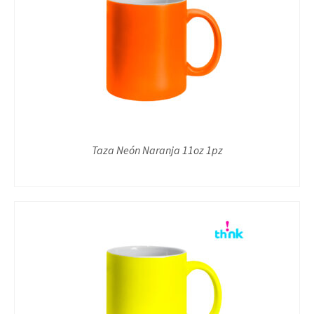
Taza Neón Naranja 11oz 1pz