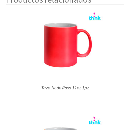
Taza Neón Rosa 11oz 1pz