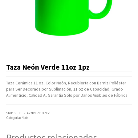
Artículos Varios
Catálogos
Facturación
Listas de Precios
Taza Neón Verde 11oz 1pz
Taza Cerámica 11 oz, Color Neón, Recubierta con Barniz Poliéster
para Ser Decorada por Sublimación, 11 oz de Capacidad, Grado
Alimenticio, Calidad A, Garantía Sólo por Daños Visibles de Fábrica
SKU:
SUBCERTAZNVER11OZPZ
Categoría:
Neón
Productos relacionados