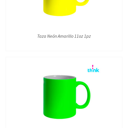
Taza Neón Amarillo 11oz 1pz