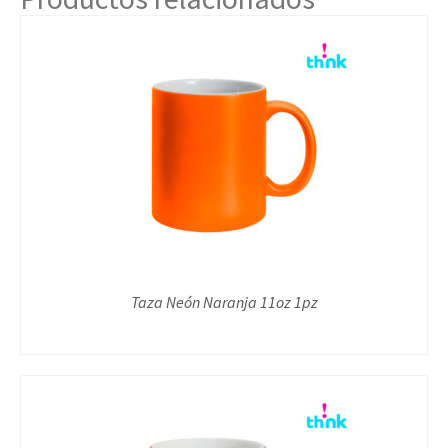
Taza Neón Naranja 11oz 1pz