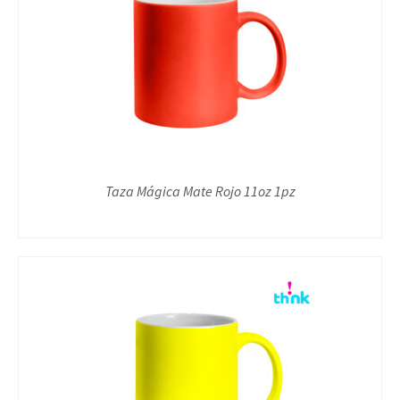
Taza Mágica Mate Rojo 11oz 1pz