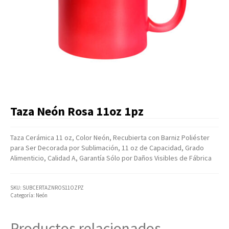
Artículos Varios
Catálogos
Facturación
Listas de Precios
Taza Neón Rosa 11oz 1pz
Taza Cerámica 11 oz, Color Neón, Recubierta con Barniz Poliéster
para Ser Decorada por Sublimación, 11 oz de Capacidad, Grado
Alimenticio, Calidad A, Garantía Sólo por Daños Visibles de Fábrica
SKU:
SUBCERTAZNROS11OZPZ
Categoría:
Neón
Productos relacionados