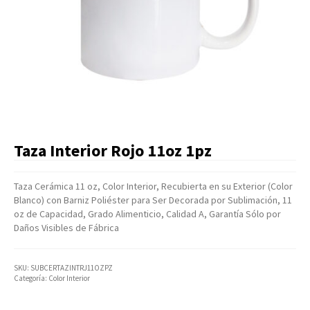
Artículos Varios
Catálogos
Facturación
Listas de Precios
Taza Interior Rojo 11oz 1pz
Taza Cerámica 11 oz, Color Interior, Recubierta en su Exterior (Color
Blanco) con Barniz Poliéster para Ser Decorada por Sublimación, 11
oz de Capacidad, Grado Alimenticio, Calidad A, Garantía Sólo por
Daños Visibles de Fábrica
SKU:
SUBCERTAZINTRJ11OZPZ
Categoría:
Color Interior