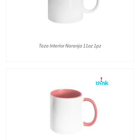
Taza Interior Naranja 11oz 1pz