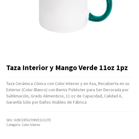
Artículos Varios
Catálogos
Facturación
Listas de Precios
Taza Interior y Mango Verde 11oz 1pz
Taza Cerámica Cónica con Color Interior y en Asa, Recubierta en su
Exterior (Color Blanco) con Barniz Poliéster para Ser Decorada por
Sublimación, Grado Alimenticio, 11 oz de Capacidad, Calidad A,
Garantía Sólo por Daños Visibles de Fábrica
SKU:
SUBCERTAZIYMVE11OZPZ
Categoría:
Color Interior