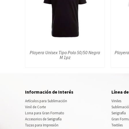
Playera Unisex Tipo Polo 50/50 Negra
Playera
M 1pz
Información de Interés
Línea d
Artículos para Sublimación
Viniles
Vinil de Corte
Sublimaci
Lona para Gran Formato
Serigrafía
Accesorios de Serigrafía
Gran Form
Tazas para Impresión
Textiles