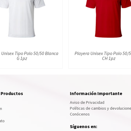
 Unisex Tipo Polo 50/50 Blanca
Playera Unisex Tipo Polo 50/
G 1pz
CH 1pz
e Productos
Información Importante
Aviso de Privacidad
Políticas de cambios y devolucion
ón
Conócenos
ato
Síguenos en: