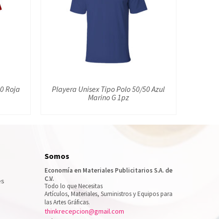
50 Roja
Playera Unisex Tipo Polo 50/50 Azul
Marino G 1pz
Somos
Economía en Materiales Publicitarios S.A. de
C.V.
es
Todo lo que Necesitas
Artículos, Materiales, Suministros y Equipos para
las Artes Gráficas.
thinkrecepcion@gmail.com