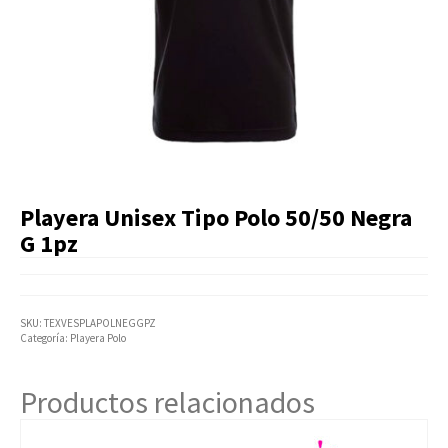
Artículos Varios
Catálogos
Facturación
Listas de Precios
Playera Unisex Tipo Polo 50/50 Negra
G 1pz
SKU:
TEXVESPLAPOLNEGGPZ
Categoría:
Playera Polo
Productos relacionados