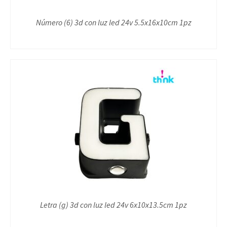
Número (6) 3d con luz led 24v 5.5x16x10cm 1pz
Letra (g) 3d con luz led 24v 6x10x13.5cm 1pz