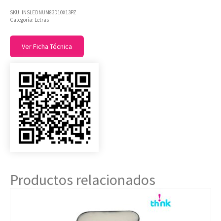
SKU:
INSLEDNUM83D10X13PZ
Categoría:
Letras
Ver Ficha Técnica
Productos relacionados