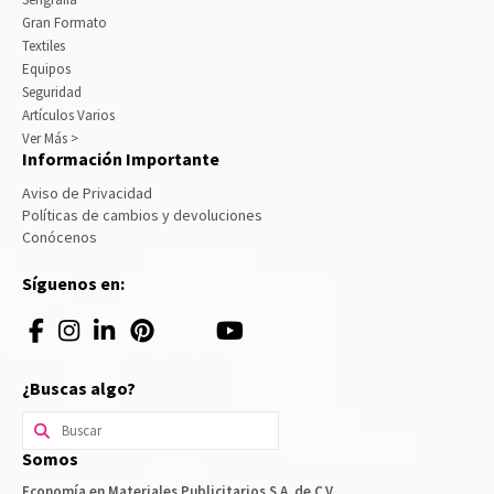
Gran Formato
Textiles
Equipos
Seguridad
Artículos Varios
Ver Más >
Información Importante
Aviso de Privacidad
Políticas de cambios y devoluciones
Conócenos
Síguenos en:
¿Buscas algo?
Buscar
por:
Somos
Economía en Materiales Publicitarios S.A. de C.V.