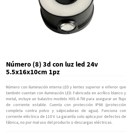
Artículos Varios
Catálogos
Facturación
Listas de Precios
Número (8) 3d con luz led 24v
5.5x16x10cm 1pz
Número con iluminación interna LED y lentes superior e inferior que
también cuentan con iluminación LED. Fabricada en acrílico blanco y
metal, incluye un balastro modelo HXS-4-7W para asegurar un flujo
de corriente estable. Cuenta con protección IP66 (protección
completa contra polvo y salpicaduras de agua). Funciona con
corriente eléctrica de 110 V. La garantía solo aplica por defectos de
fábrica, no por mal uso del producto o descargas eléctricas.