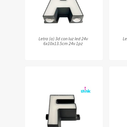
Letra (a) 3d con luz led 24v
Le
6x10x13.5cm 24v 1pz