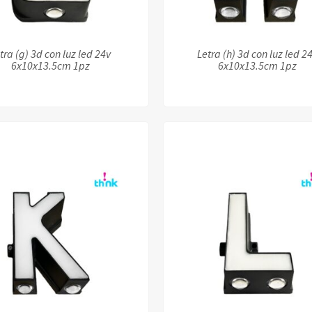
tra (g) 3d con luz led 24v
Letra (h) 3d con luz led 2
6x10x13.5cm 1pz
6x10x13.5cm 1pz