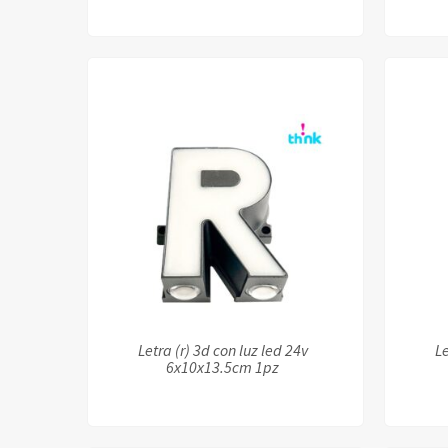
Letra (r) 3d con luz led 24v
Le
6x10x13.5cm 1pz