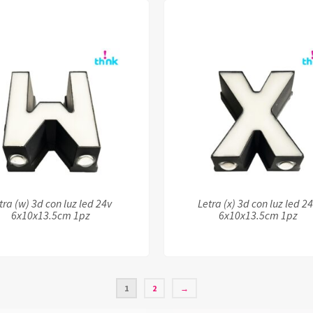
tra (w) 3d con luz led 24v
Letra (x) 3d con luz led 2
6x10x13.5cm 1pz
6x10x13.5cm 1pz
1
2
→