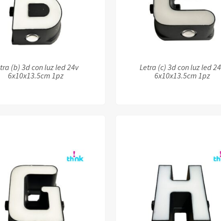
tra (b) 3d con luz led 24v
Letra (c) 3d con luz led 2
6x10x13.5cm 1pz
6x10x13.5cm 1pz