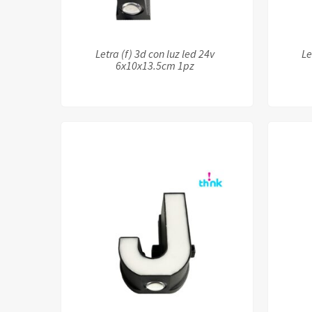
Letra (f) 3d con luz led 24v
Le
6x10x13.5cm 1pz