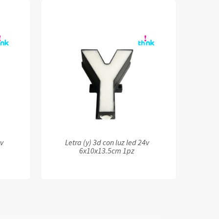
4v
Letra (y) 3d con luz led 24v
6x10x13.5cm 1pz