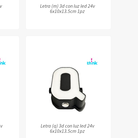
v
Letra (m) 3d con luz led 24v
6x10x13.5cm 1pz
4v
Letra (q) 3d con luz led 24v
6x10x13.5cm 1pz