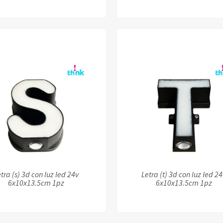
tra (s) 3d con luz led 24v
Letra (t) 3d con luz led 2
6x10x13.5cm 1pz
6x10x13.5cm 1pz