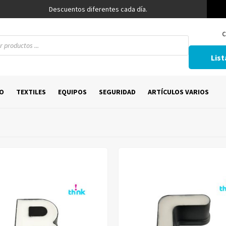
Descuentos diferentes cada día.
C
List
O
TEXTILES
EQUIPOS
SEGURIDAD
ARTÍCULOS VARIOS