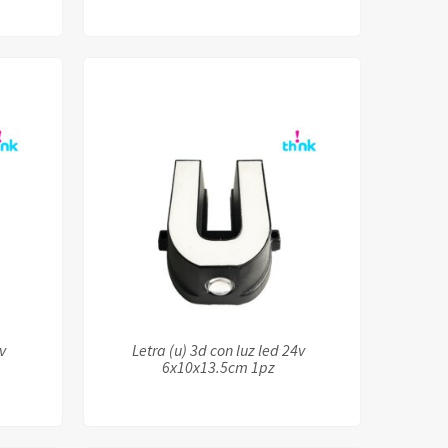
4v
Letra (u) 3d con luz led 24v
6x10x13.5cm 1pz