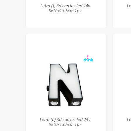
Letra (j) 3d con luz led 24v
Le
6x10x13.5cm 1pz
Letra (n) 3d con luz led 24v
Le
6x10x13.5cm 1pz