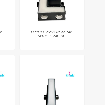
4v
Letra (e) 3d con luz led 24v
6x10x13.5cm 1pz