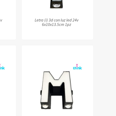
4v
Letra (i) 3d con luz led 24v
6x10x13.5cm 1pz