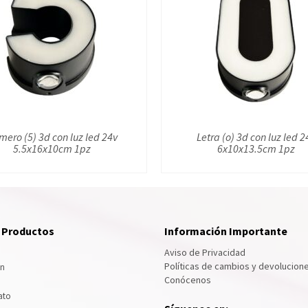
ero (5) 3d con luz led 24v
Letra (o) 3d con luz led 2
5.5x16x10cm 1pz
6x10x13.5cm 1pz
e Productos
Información Importante
Aviso de Privacidad
Políticas de cambios y devolucion
ón
Conócenos
ato