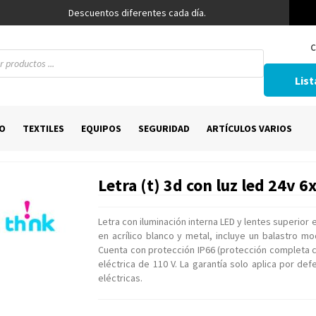
Descuentos diferentes cada día.
C
List
O
TEXTILES
EQUIPOS
SEGURIDAD
ARTÍCULOS VARIOS
Letra (t) 3d con luz led 24v 
Letra con iluminación interna LED y lentes superior 
en acrílico blanco y metal, incluye un balastro m
Cuenta con protección IP66 (protección completa c
eléctrica de 110 V. La garantía solo aplica por d
eléctricas.