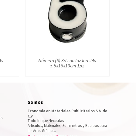
4v
Número (6) 3d con luz led 24v
5.5x16x10cm 1pz
Somos
Economía en Materiales Publicitarios S.A. de
C.V.
es
Todo lo que Necesitas
Artículos, Materiales, Suministros y Equipos para
las Artes Gráficas.