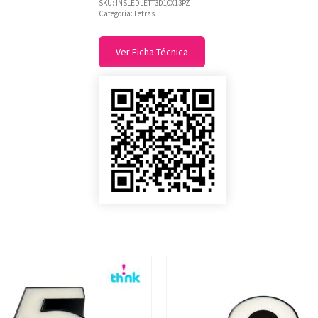
SKU:
INSLEDLETT3D10X13PZ
Categoría:
Letras
Ver Ficha Técnica