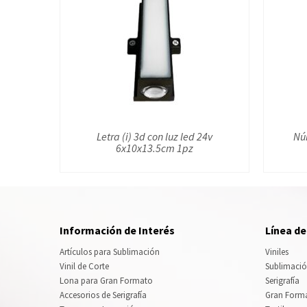
Letra (i) 3d con luz led 24v
Núm
6x10x13.5cm 1pz
Información de Interés
Línea d
Artículos para Sublimación
Viniles
Vinil de Corte
Sublimaci
Lona para Gran Formato
Serigrafía
Accesorios de Serigrafía
Gran Form