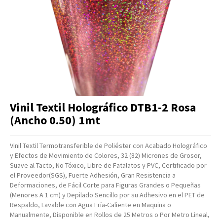
Artículos Varios
Catálogos
Facturación
Listas de Precios
Vinil Textil Holográfico DTB1-2 Rosa
(Ancho 0.50) 1mt
Vinil Textil Termotransferible de Poliéster con Acabado Holográfico
y Efectos de Movimiento de Colores, 32 (82) Micrones de Grosor,
Suave al Tacto, No Tóxico, Libre de Fatalatos y PVC, Certificado por
el Proveedor(SGS), Fuerte Adhesión, Gran Resistencia a
Deformaciones, de Fácil Corte para Figuras Grandes o Pequeñas
(Menores A 1 cm) y Depilado Sencillo por su Adhesivo en el PET de
Respaldo, Lavable con Agua Fría-Caliente en Maquina o
Manualmente, Disponible en Rollos de 25 Metros o Por Metro Lineal,