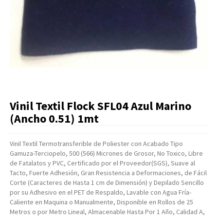
Artículos Varios
Catálogos
Facturación
Listas de Precios
Vinil Textil Flock SFL04 Azul Marino
(Ancho 0.51) 1mt
Vinil Textil Termotransferible de Poliester con Acabado Tipo
Gamuza-Terciopelo, 500 (566) Micrones de Grosor, No Toxico, Libre
de Fatalatos y PVC, Certificado por el Proveedor(SGS), Suave al
Tacto, Fuerte Adhesión, Gran Resistencia a Deformaciones, de Fácil
Corte (Caracteres de Hasta 1 cm de Dimensión) y Depilado Sencillo
por su Adhesivo en el PET de Respaldo, Lavable con Agua Fría-
Caliente en Maquina o Manualmente, Disponible en Rollos de 25
Metros o por Metro Lineal, Almacenable Hasta Por 1 Año, Calidad A,