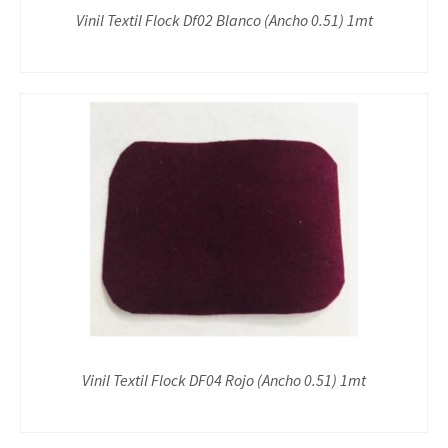
Vinil Textil Flock Df02 Blanco (Ancho 0.51) 1mt
Vinil Textil Flock DF04 Rojo (Ancho 0.51) 1mt