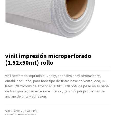
Artículos Varios
Catálogos
Facturación
Listas de Precios
vinil impresión microperforado
(1.52x50mt) rollo
Vinil perforado imprimible Glossy, adhesivo semi permanente,
durabilidad 1 año, para todo tipo de tintas base solvente, eco, uv,
latex 120 microns de grosor en el film, 120 GSM de peso en su papel
de transporte, uso exterior e interior, garantía por problemas de
anclaje de tinta y adhesión.
SKU:
GRFVINMIC152X50ROL