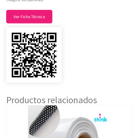
Categoría:
Microperforado
Ver Ficha Técnica
Productos relacionados