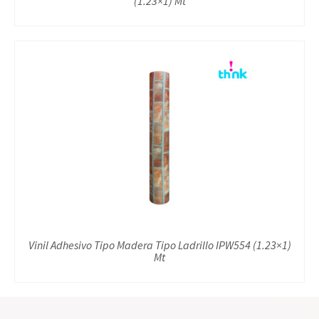
(1.23×1) Mt
Vinil Adhesivo Tipo Madera Tipo Ladrillo IPW554 (1.23×1)
Mt