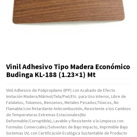
Artículos Varios
Catálogos
Facturación
Listas de Precios
Vinil Adhesivo Tipo Madera Económico
Budinga KL-188 (1.23×1) Mt
Vinil Adhesivo de Polipropileno (IPP) con Acabado de Efecto
Imitación Madera/Mármol/Tela/Piel/Etc. para Uso Interior, Libre de
Fatalatos, Toluenos, Benzenos, Metales Pesados/Tóxicos, No
Flamable/con Retardante Anticombustión, Resistente a los Cambios
de Temperaturas Extremas Estacionales(No
Deformable/Corruptible), Lavable y Resistente a la Limpieza con
Formulas Comerciales/Solventes de Bajo Impacto, Imprimible Bajo
Sistemas UV, con Certificación Ecológica Sustentable de Producto