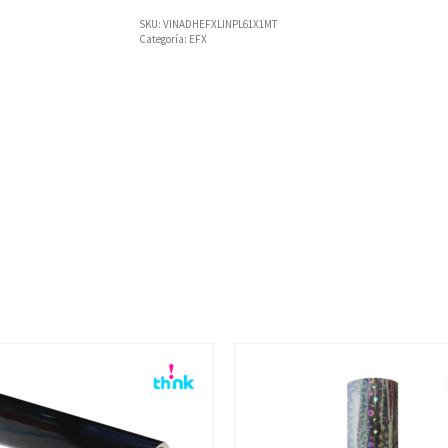
SKU:
VINADHEFXLINPL61X1MT
Categoría:
EFX