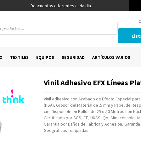
Descuentos diferentes cada día.
C
List
O
TEXTILES
EQUIPOS
SEGURIDAD
ARTÍCULOS VARIOS
Vinil Adhesivo EFX Líneas Pl
Vinil Adhesivo con Acabado de Efecto Especial para
(PSA), Grosor del Material de .5 mm y Papel de Re
cm, Disponible en Rollos de 25 o 50 Metros con Núc
Certificado por SGS, CE, UKAS, QA, Almacenable H
Garantía por Daños de Fábrica y Adhesión, Garantí
Geográficas Templadas