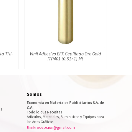
ta THI-
Vinil Adhesivo EFX Cepillado Oro Gold
ITP401 (0.61×1) Mt
Somos
Economía en Materiales Publicitarios S.A. de
C.V.
es
Todo lo que Necesitas
Artículos, Materiales, Suministros y Equipos para
las Artes Gráficas.
thinkrecepcion@gmail.com