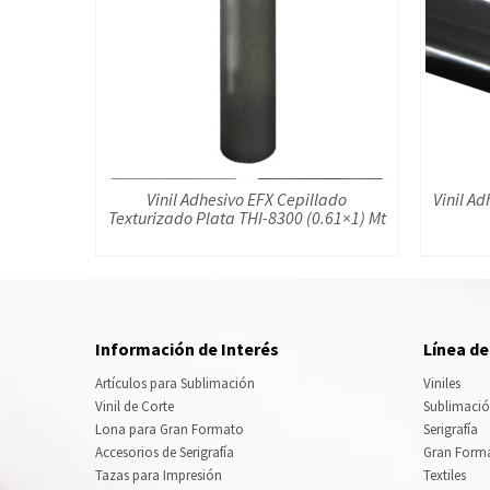
Vinil Adhesivo EFX Cepillado
Vinil Ad
Texturizado Plata THI-8300 (0.61×1) Mt
Información de Interés
Línea d
Artículos para Sublimación
Viniles
Vinil de Corte
Sublimaci
Lona para Gran Formato
Serigrafía
Accesorios de Serigrafía
Gran Form
Tazas para Impresión
Textiles