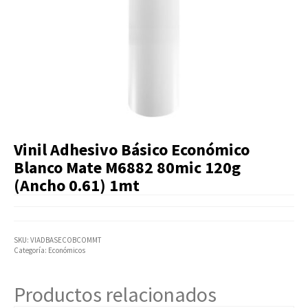
Artículos Varios
Catálogos
Facturación
Listas de Precios
Vinil Adhesivo Básico Económico
Blanco Mate M6882 80mic 120g
(Ancho 0.61) 1mt
SKU:
VIADBASECOBCOMMT
Categoría:
Económicos
Productos relacionados