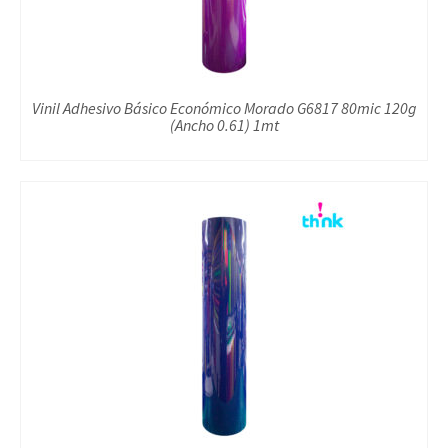
Vinil Adhesivo Básico Económico Morado G6817 80mic 120g
(Ancho 0.61) 1mt