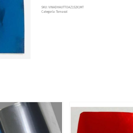
SKU:
VINADHAUTTOAZ152X1MT
Categoría:
Tornasol