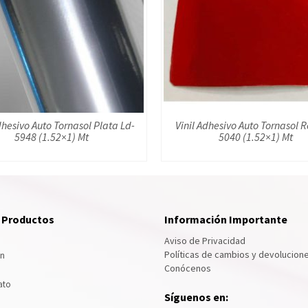
dhesivo Auto Tornasol Plata Ld-
Vinil Adhesivo Auto Tornasol R
5948 (1.52×1) Mt
5040 (1.52×1) Mt
e Productos
Información Importante
Aviso de Privacidad
Políticas de cambios y devolucion
ón
Conócenos
ato
Síguenos en: