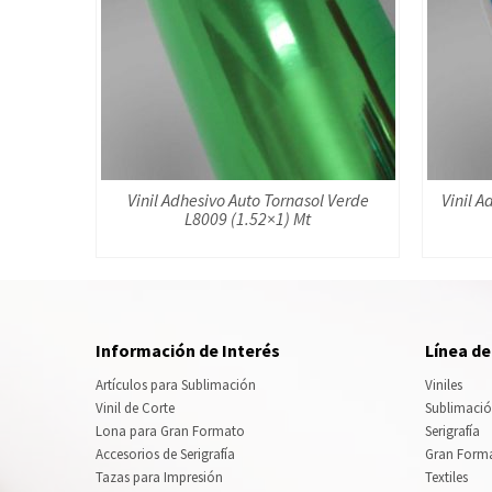
Vinil Adhesivo Auto Tornasol Verde
Vinil A
L8009 (1.52×1) Mt
Información de Interés
Línea d
Artículos para Sublimación
Viniles
Vinil de Corte
Sublimaci
Lona para Gran Formato
Serigrafía
Accesorios de Serigrafía
Gran Form
Tazas para Impresión
Textiles