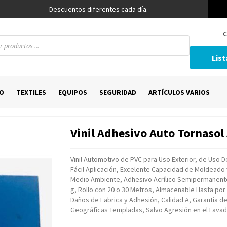
Descuentos diferentes cada día.
C
List
O
TEXTILES
EQUIPOS
SEGURIDAD
ARTÍCULOS VARIOS
Vinil Adhesivo Auto Tornasol
Vinil Automotivo de PVC para Uso Exterior, de Uso D
Fácil Aplicación, Excelente Capacidad de Moldeado y
Medio Ambiente, Adhesivo Acrílico Semipermanente
g, Rollo con 20 o 30 Metros, Almacenable Hasta po
Daños de Fabrica y Adhesión, Calidad A, Garantía 
Geográficas Templadas, Salvo Agresión en el Lava