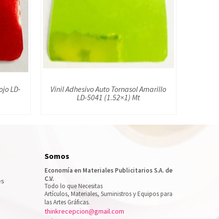
ojo LD-
Vinil Adhesivo Auto Tornasol Amarillo
LD-5041 (1.52×1) Mt
Somos
Economía en Materiales Publicitarios S.A. de
C.V.
es
Todo lo que Necesitas
Artículos, Materiales, Suministros y Equipos para
las Artes Gráficas.
thinkrecepcion@gmail.com