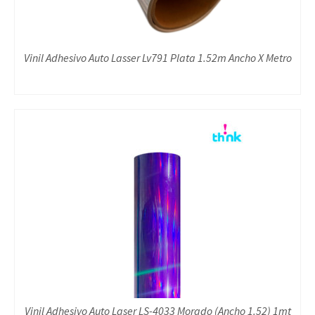
Vinil Adhesivo Auto Lasser Lv791 Plata 1.52m Ancho X Metro
Vinil Adhesivo Auto Laser LS-4033 Morado (Ancho 1.52) 1mt