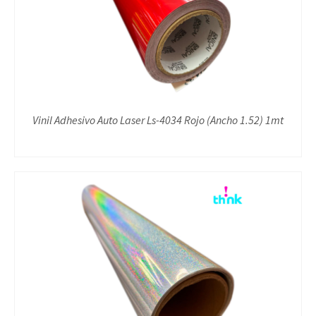
Vinil Adhesivo Auto Laser Ls-4034 Rojo (Ancho 1.52) 1mt