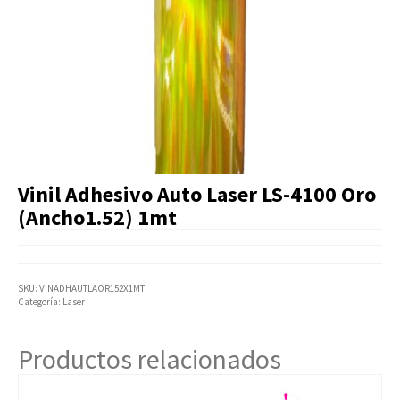
Artículos Varios
Catálogos
Facturación
Listas de Precios
Vinil Adhesivo Auto Laser LS-4100 Oro
(Ancho1.52) 1mt
SKU:
VINADHAUTLAOR152X1MT
Categoría:
Laser
Productos relacionados