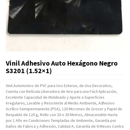
Artículos Varios
Catálogos
Facturación
Listas de Precios
Vinil Adhesivo Auto Hexágono Negro
S3201 (1.52×1)
Vinil Automotivo de PVC para Uso Exterior, de Uso Decorativo,
Cuenta con Retícula Liberadora de Aire para una Fácil Aplicación,
Excelente Capacidad de Moldeado y Ajuste a Superficies
Irregulares, Lavable y Resistente al Medio Ambiente, Adhesivo
Acrílico Semipermanente (PSA), 120 Micrones de Grosor y Papel de
Respaldo de 120 g, Rollo con 20 o 30 Metros, Almacenable Hasta
por 1 Año en Condiciones Templadas de Ambiente, Garantía por
Daños de Fabrica y Adhesión, Calidad A, Garantía de 6 Meses Contra