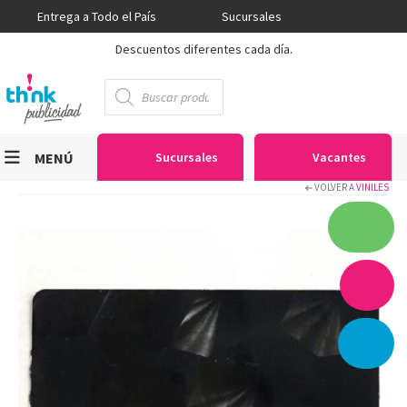
Entrega a Todo el País
Sucursales
Descuentos diferentes cada día.
Búsqueda
de
productos
MENÚ
Sucursales
Vacantes
VOLVER A
VINILES
Viniles
Sublimación
Serigrafía
Gran Formato
Textiles
Equipos
Seguridad