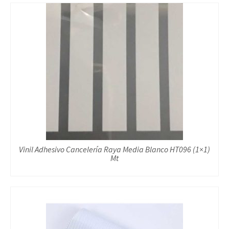
Vinil Adhesivo Cancelería Raya Media Blanco HT096 (1×1)
Mt