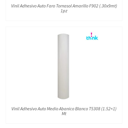
Vinil Adhesivo Auto Faro Tornasol Amarillo F902 (.30x9mt)
1pz
Vinil Adhesivo Auto Medio Abanico Blanco T5308 (1.52×1)
Mt