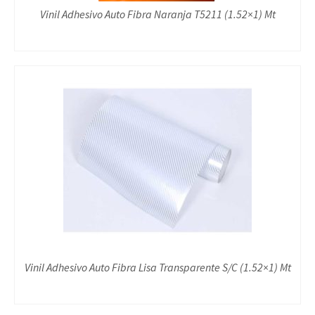
Vinil Adhesivo Auto Fibra Naranja T5211 (1.52×1) Mt
Vinil Adhesivo Auto Fibra Lisa Transparente S/C (1.52×1) Mt