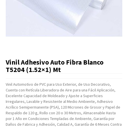
Artículos Varios
Catálogos
Facturación
Listas de Precios
Vinil Adhesivo Auto Fibra Blanco
T5204 (1.52×1) Mt
Vinil Automotivo de PVC para Uso Exterior, de Uso Decorativo,
Cuenta con Retícula Liberadora de Aire para una Fácil Aplicación,
Excelente Capacidad de Moldeado y Ajuste a Superficies
Irregulares, Lavable y Resistente al Medio Ambiente, Adhesivo
Acrílico Semipermanente (PSA), 120 Micrones de Grosor y Papel de
Respaldo de 120 g, Rollo con 20 o 30 Metros, Almacenable Hasta
por 1 Año en Condiciones Templadas de Ambiente, Garantía por
Daños de Fabrica y Adhesión, Calidad A, Garantía de 6 Meses Contra