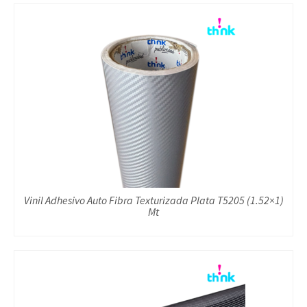
Vinil Adhesivo Auto Fibra Texturizada Plata T5205 (1.52×1)
Mt