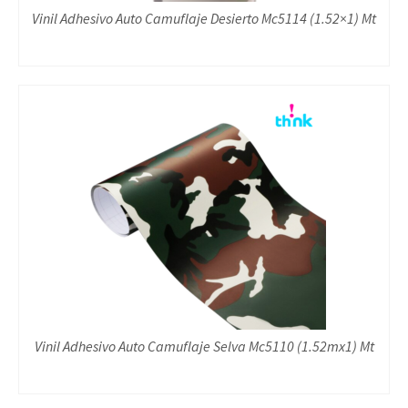
Vinil Adhesivo Auto Camuflaje Desierto Mc5114 (1.52×1) Mt
Vinil Adhesivo Auto Camuflaje Selva Mc5110 (1.52mx1) Mt