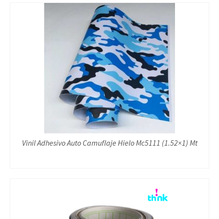
Vinil Adhesivo Auto Camuflaje Hielo Mc5111 (1.52×1) Mt