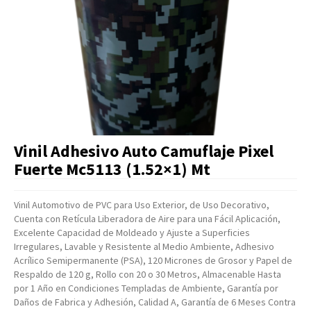
Artículos Varios
Catálogos
Facturación
Listas de Precios
Vinil Adhesivo Auto Camuflaje Pixel
Fuerte Mc5113 (1.52×1) Mt
Vinil Automotivo de PVC para Uso Exterior, de Uso Decorativo,
Cuenta con Retícula Liberadora de Aire para una Fácil Aplicación,
Excelente Capacidad de Moldeado y Ajuste a Superficies
Irregulares, Lavable y Resistente al Medio Ambiente, Adhesivo
Acrílico Semipermanente (PSA), 120 Micrones de Grosor y Papel de
Respaldo de 120 g, Rollo con 20 o 30 Metros, Almacenable Hasta
por 1 Año en Condiciones Templadas de Ambiente, Garantía por
Daños de Fabrica y Adhesión, Calidad A, Garantía de 6 Meses Contra