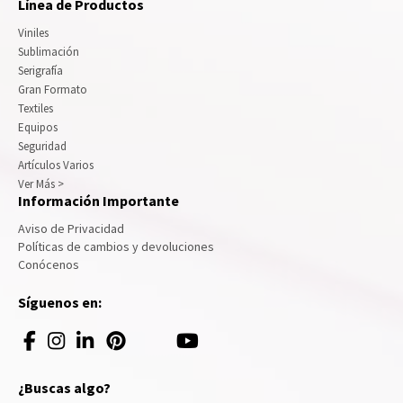
Línea de Productos
Viniles
Sublimación
Serigrafía
Gran Formato
Textiles
Equipos
Seguridad
Artículos Varios
Ver Más >
Información Importante
Aviso de Privacidad
Políticas de cambios y devoluciones
Conócenos
Síguenos en:
¿Buscas algo?