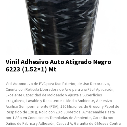
Artículos Varios
Catálogos
Facturación
Listas de Precios
Vinil Adhesivo Auto Atigrado Negro
6223 (1.52×1) Mt
Vinil Automotivo de PVC para Uso Exterior, de Uso Decorativo,
Cuenta con Retícula Liberadora de Aire para una Fácil Aplicación,
Excelente Capacidad de Moldeado y Ajuste a Superficies
Irregulares, Lavable y Resistente al Medio Ambiente, Adhesivo
Acrílico Semipermanente (PSA), 120 Micrones de Grosor y Papel de
Respaldo de 120 g, Rollo con 20 o 30 Metros, Almacenable Hasta
por 1 Año en Condiciones Templadas de Ambiente, Garantía por
Daños de Fabrica y Adhesión, Calidad A, Garantía de 6 Meses Contra