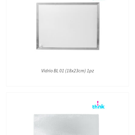
Vidrio BL 01 (18x23cm) 1pz