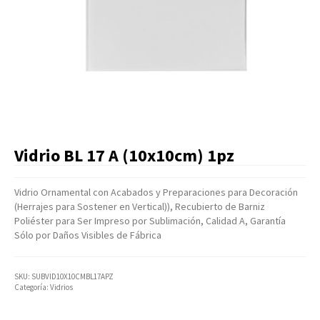
Artículos Varios
Catálogos
Facturación
Listas de Precios
Vidrio BL 17 A (10x10cm) 1pz
Vidrio Ornamental con Acabados y Preparaciones para Decoración
(Herrajes para Sostener en Vertical)), Recubierto de Barniz
Poliéster para Ser Impreso por Sublimación, Calidad A, Garantía
Sólo por Daños Visibles de Fábrica
SKU:
SUBVID10X10CMBL17APZ
Categoría:
Vidrios