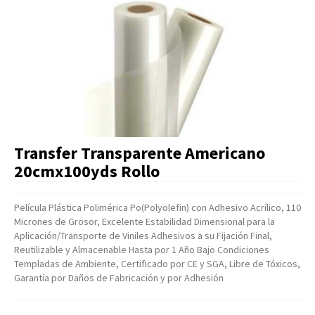
Artículos Varios
Catálogos
Facturación
Listas de Precios
Transfer Transparente Americano
20cmx100yds Rollo
Película Plástica Polimérica Po(Polyolefin) con Adhesivo Acrílico, 110
Micrones de Grosor, Excelente Estabilidad Dimensional para la
Aplicación/Transporte de Viniles Adhesivos a su Fijación Final,
Reutilizable y Almacenable Hasta por 1 Año Bajo Condiciones
Templadas de Ambiente, Certificado por CE y SGA, Libre de Tóxicos,
Garantía por Daños de Fabricación y por Adhesión