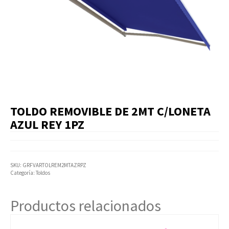
Artículos Varios
Catálogos
Facturación
Listas de Precios
TOLDO REMOVIBLE DE 2MT C/LONETA
AZUL REY 1PZ
SKU:
GRFVARTOLREM2MTAZRPZ
Categoría:
Toldos
Productos relacionados