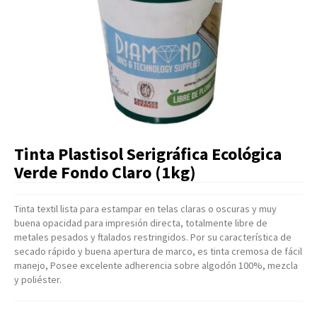
Artículos Varios
Catálogos
Facturación
Listas de Precios
Tinta Plastisol Serigráfica Ecológica
Verde Fondo Claro (1kg)
Tinta textil lista para estampar en telas claras o oscuras y muy
buena opacidad para impresión directa, totalmente libre de
metales pesados y ftalados restringidos. Por su característica de
secado rápido y buena apertura de marco, es tinta cremosa de fácil
manejo, Posee excelente adherencia sobre algodón 100%, mezcla
y poliéster.