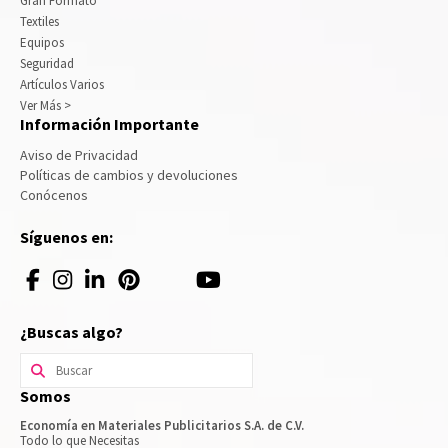
Gran Formato
Textiles
Equipos
Seguridad
Artículos Varios
Ver Más >
Información Importante
Aviso de Privacidad
Políticas de cambios y devoluciones
Conócenos
Síguenos en:
¿Buscas algo?
Buscar
por:
Somos
Economía en Materiales Publicitarios S.A. de C.V.
Todo lo que Necesitas