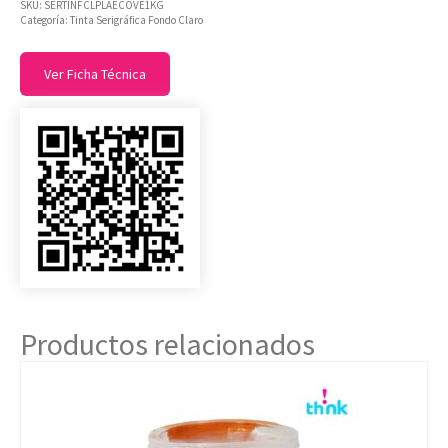
SKU:
SERTINFCLPLAECOVE1KG
Categoría:
Tinta Serigráfica Fondo Claro
Ver Ficha Técnica
Productos relacionados