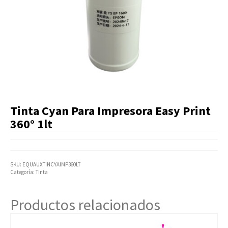
Artículos Varios
Catálogos
Facturación
Listas de Precios
Tinta Cyan Para Impresora Easy Print
360° 1lt
SKU:
EQUAUXTINCYAIMP360LT
Categoría:
Tinta
Productos relacionados