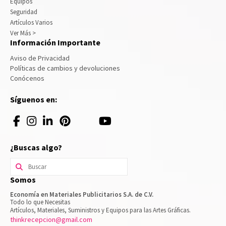
Equipos
Seguridad
Artículos Varios
Ver Más >
Información Importante
Aviso de Privacidad
Políticas de cambios y devoluciones
Conócenos
Síguenos en:
¿Buscas algo?
Buscar
por:
Somos
Economía en Materiales Publicitarios S.A. de C.V.
Todo lo que Necesitas
Artículos, Materiales, Suministros y Equipos para las Artes Gráficas.
thinkrecepcion@gmail.com