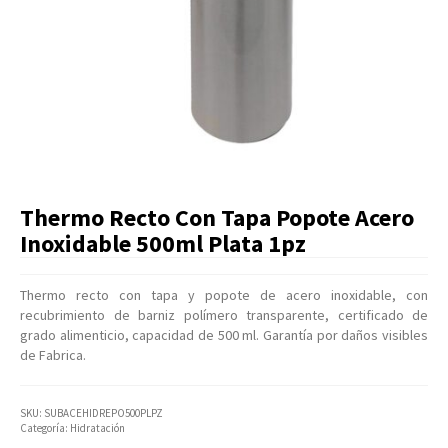
Artículos Varios
Catálogos
Facturación
Listas de Precios
Thermo Recto Con Tapa Popote Acero
Inoxidable 500ml Plata 1pz
Thermo recto con tapa y popote de acero inoxidable, con
recubrimiento de barniz polímero transparente, certificado de
grado alimenticio, capacidad de 500 ml. Garantía por daños visibles
de Fabrica.
SKU:
SUBACEHIDREPO500PLPZ
Categoría:
Hidratación