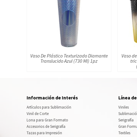
Vaso De Plástico Texturizado Diamante
Vaso de
Translucido Azul (730 Ml) 1pz
tri
Información de Interés
Línea d
Artículos para Sublimación
Viniles
Vinil de Corte
Sublimaci
Lona para Gran Formato
Serigrafía
Accesorios de Serigrafía
Gran Form
Tazas para Impresión
Textiles