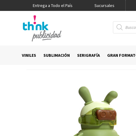
Entrega a Todo el País
Promo Think
Sucursales
Búsqueda
de
productos
VINILES
SUBLIMACIÓN
SERIGRAFÍA
GRAN FORMAT