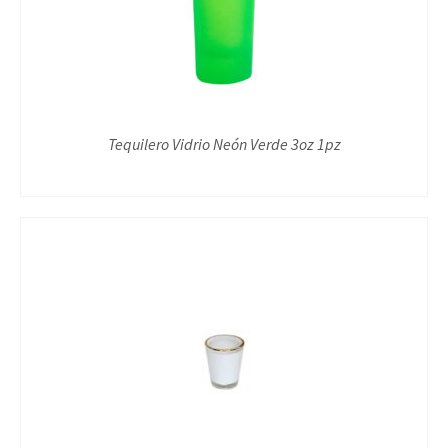
Tequilero Vidrio Neón Verde 3oz 1pz