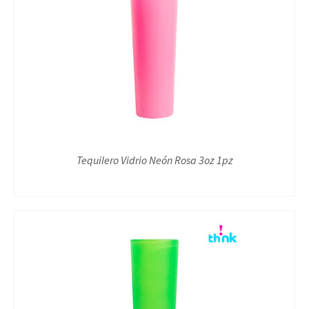
Tequilero Vidrio Neón Rosa 3oz 1pz