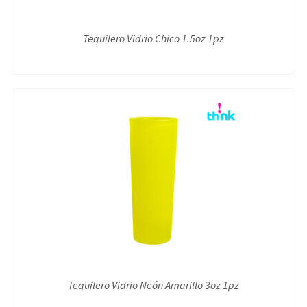
Tequilero Vidrio Chico 1.5oz 1pz
Tequilero Vidrio Neón Amarillo 3oz 1pz