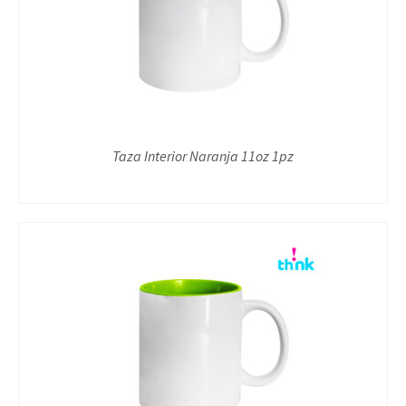
Taza Interior Naranja 11oz 1pz