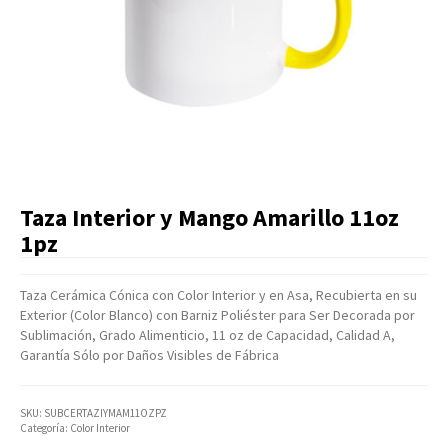
Artículos Varios
Catálogos
Facturación
Listas de Precios
Taza Interior y Mango Amarillo 11oz
1pz
Taza Cerámica Cónica con Color Interior y en Asa, Recubierta en su
Exterior (Color Blanco) con Barniz Poliéster para Ser Decorada por
Sublimación, Grado Alimenticio, 11 oz de Capacidad, Calidad A,
Garantía Sólo por Daños Visibles de Fábrica
SKU:
SUBCERTAZIYMAM11OZPZ
Categoría:
Color Interior