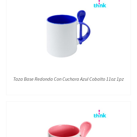
Taza Base Redonda Con Cuchara Azul Cobalto 11oz 1pz