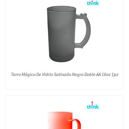
Tarro Mágico De Vidrio Satinado Negro Doble AA 16oz 1pz