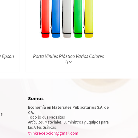
a Epson
Porta Viniles Plástico Varios Colores
1pz
Somos
Economía en Materiales Publicitarios S.A. de
C.V.
es
Todo lo que Necesitas
Artículos, Materiales, Suministros y Equipos para
las Artes Gráficas.
thinkrecepcion@gmail.com