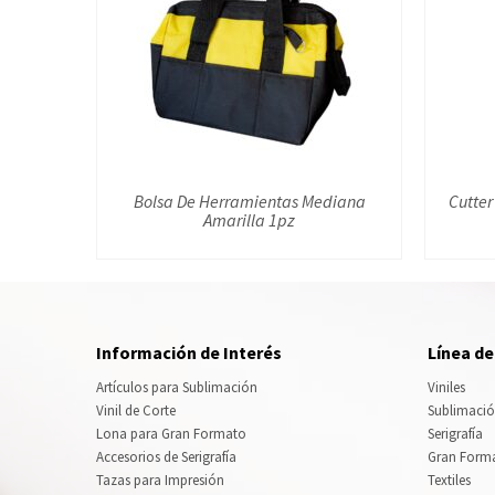
Bolsa De Herramientas Mediana
Cutter
Amarilla 1pz
Información de Interés
Línea d
Artículos para Sublimación
Viniles
Vinil de Corte
Sublimaci
Lona para Gran Formato
Serigrafía
Accesorios de Serigrafía
Gran Form
Tazas para Impresión
Textiles