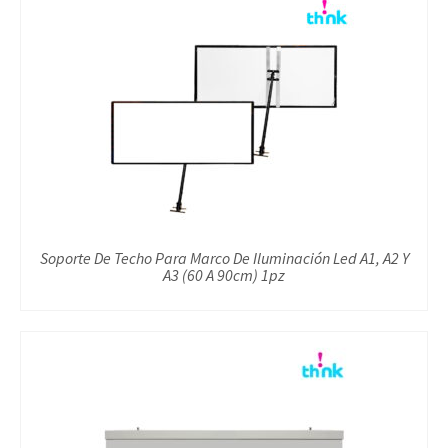
Soporte De Techo Para Marco De Iluminación Led A1, A2 Y
A3 (60 A 90cm) 1pz