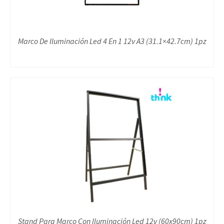
Marco De Iluminación Led 4 En 1 12v A3 (31.1×42.7cm) 1pz
Stand Para Marco Con Iluminación Led 12v (60x90cm) 1pz