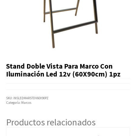
Artículos Varios
Catálogos
Facturación
Listas de Precios
Stand Doble Vista Para Marco Con
Iluminación Led 12v (60X90cm) 1pz
SKU:
INSLEDMARSTDV60X90PZ
Categoría:
Marcos
Productos relacionados