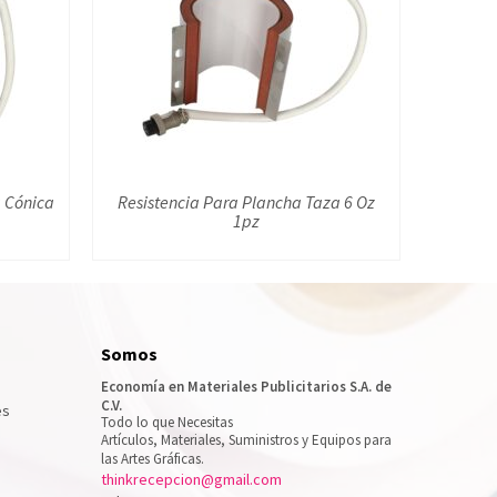
a Cónica
Resistencia Para Plancha Taza 6 Oz
1pz
Somos
Economía en Materiales Publicitarios S.A. de
C.V.
es
Todo lo que Necesitas
Artículos, Materiales, Suministros y Equipos para
las Artes Gráficas.
thinkrecepcion@gmail.com