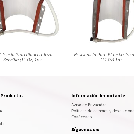
istencia Para Plancha Taza
Resistencia Para Plancha Taz
Sencilla (11 Oz) 1pz
(12 Oz) 1pz
e Productos
Información Importante
Aviso de Privacidad
Políticas de cambios y devolucion
ón
Conócenos
ato
Síguenos en: