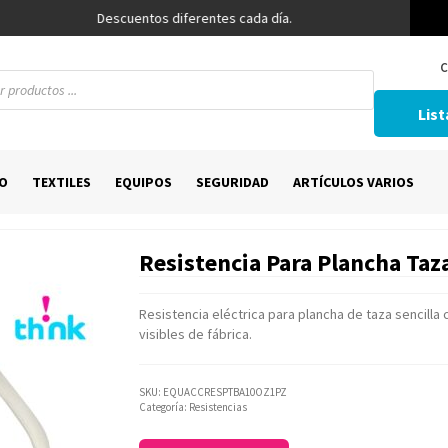
Descuentos diferentes cada día.
C
List
O
TEXTILES
EQUIPOS
SEGURIDAD
ARTÍCULOS VARIOS
Resistencia Para Plancha Taz
Resistencia eléctrica para plancha de taza sencilla 
visibles de fábrica.
SKU:
EQUACCRESPTBA10OZ1PZ
Categoría:
Resistencias