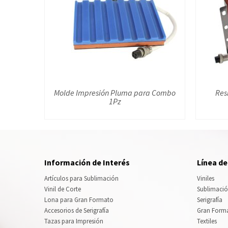
Molde Impresión Pluma para Combo
Res
1Pz
Información de Interés
Línea d
Artículos para Sublimación
Viniles
Vinil de Corte
Sublimaci
Lona para Gran Formato
Serigrafía
Accesorios de Serigrafía
Gran Form
Tazas para Impresión
Textiles