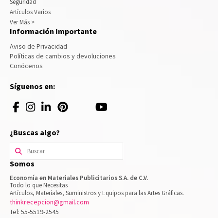
Seguridad
Artículos Varios
Ver Más >
Información Importante
Aviso de Privacidad
Políticas de cambios y devoluciones
Conócenos
Síguenos en:
¿Buscas algo?
Buscar
por:
Somos
Economía en Materiales Publicitarios S.A. de C.V.
Todo lo que Necesitas
Artículos, Materiales, Suministros y Equipos para las Artes Gráficas.
thinkrecepcion@gmail.com
Tel: 55-5519-2545