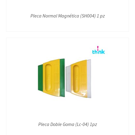
Pleca Normal Magnética (SH004) 1 pz
Pleca Doble Goma (Lc-04) 1pz