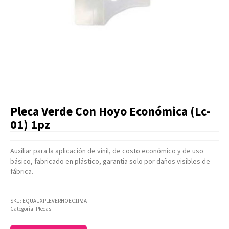
Artículos Varios
Catálogos
Facturación
Listas de Precios
Pleca Verde Con Hoyo Económica (Lc-
01) 1pz
Auxiliar para la aplicación de vinil, de costo económico y de uso
básico, fabricado en plástico, garantía solo por daños visibles de
fábrica.
SKU:
EQUAUXPLEVERHOEC1PZA
Categoría:
Plecas