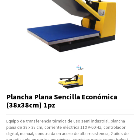
Artículos Varios
Catálogos
Facturación
Listas de Precios
Plancha Plana Sencilla Económica
(38x38cm) 1pz
Equipo de transferencia térmica de uso semi industrial, plancha
plana de 38 x 38 cm, corriente eléctrica 110 V-60 Hz, controlador
digital, manual, construida en acero de alta resistencia, 2 años de
garantía solo en partes mecánicas, servicios gratis semestrales/