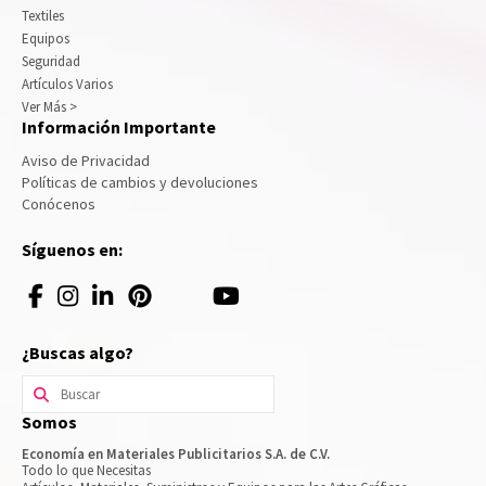
Textiles
Equipos
Seguridad
Artículos Varios
Ver Más >
Información Importante
Aviso de Privacidad
Políticas de cambios y devoluciones
Conócenos
Síguenos en:
¿Buscas algo?
Buscar
por:
Somos
Economía en Materiales Publicitarios S.A. de C.V.
Todo lo que Necesitas