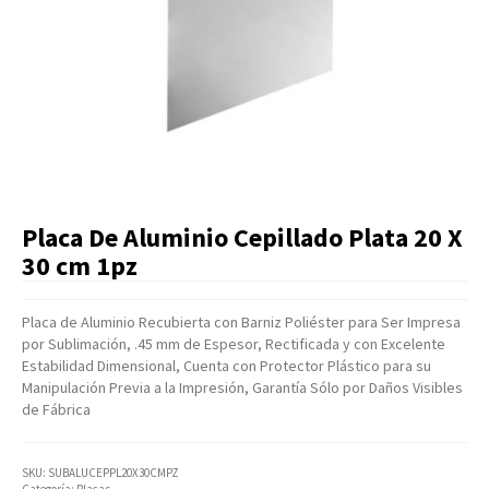
Artículos Varios
Catálogos
Facturación
Listas de Precios
Placa De Aluminio Cepillado Plata 20 X
30 cm 1pz
Placa de Aluminio Recubierta con Barniz Poliéster para Ser Impresa
por Sublimación, .45 mm de Espesor, Rectificada y con Excelente
Estabilidad Dimensional, Cuenta con Protector Plástico para su
Manipulación Previa a la Impresión, Garantía Sólo por Daños Visibles
de Fábrica
SKU:
SUBALUCEPPL20X30CMPZ